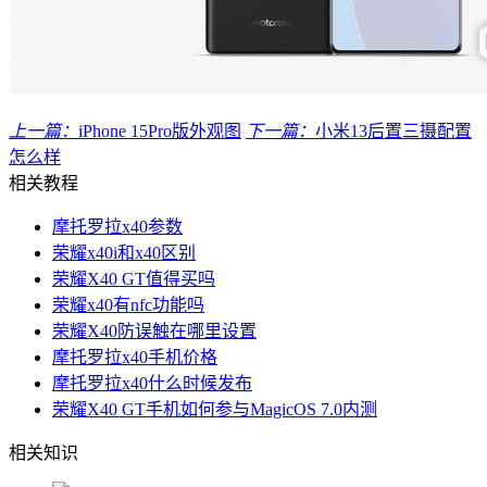
上一篇：
iPhone 15Pro版外观图
下一篇：
小米13后置三摄配置
怎么样
相关教程
摩托罗拉x40参数
荣耀x40i和x40区别
荣耀X40 GT值得买吗
荣耀x40有nfc功能吗
荣耀X40防误触在哪里设置
摩托罗拉x40手机价格
摩托罗拉x40什么时候发布
荣耀X40 GT手机如何参与MagicOS 7.0内测
相关知识