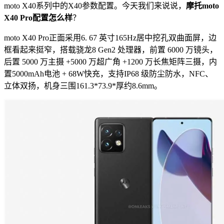
moto X40系列中的X40参数配置。今天我们来说说，
摩托moto
X40 Pro配置怎么样
？
moto X40 Pro正面采用6. 67 英寸165Hz居中挖孔双曲面屏，边
框看起来挺窄，搭载骁龙8 Gen2 处理器，前置 6000 万镜头，
后置 5000 万主摄 +5000 万超广角 +1200 万长焦矩阵三摄，内
置5000mAh电池 + 68W快充，支持IP68 级防尘防水，NFC、
立体双扬，机身三围161.3*73.9*厚约8.6mm。