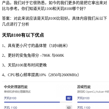
产品，我们对于它很熟悉，如今的我们更多的是把它拿出来对
比与参考。你们知道天玑1100和天玑8100哪个好？
答案：对此来说应该是天玑8100比较好。具体内容我们从以下
几点进行了分析
天玑8100有以下优点
1、具有更小尺寸的晶体管（5对6纳米）
2、更好的安兔兔得分 –786K 与668K
3、天玑8100发布时间更晚
4、CPU核心频率提高10%（2850与2600MHz）