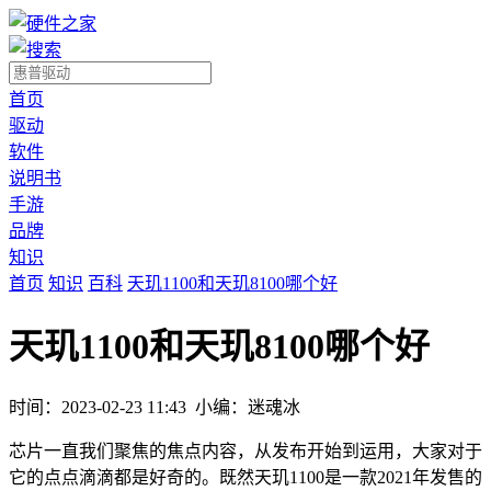
首页
驱动
软件
说明书
手游
品牌
知识
首页
知识
百科
天玑1100和天玑8100哪个好
天玑1100和天玑8100哪个好
时间：2023-02-23 11:43
小编：迷魂冰
芯片一直我们聚焦的焦点内容，从发布开始到运用，大家对于
它的点点滴滴都是好奇的。既然天玑1100是一款2021年发售的