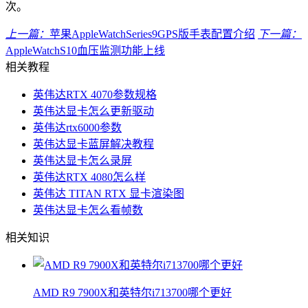
次。
上一篇：
苹果AppleWatchSeries9GPS版手表配置介绍
下一篇：
AppleWatchS10血压监测功能上线
相关教程
英伟达RTX 4070参数规格
英伟达显卡怎么更新驱动
英伟达rtx6000参数
英伟达显卡蓝屏解决教程
英伟达显卡怎么录屏
英伟达RTX 4080怎么样
英伟达 TITAN RTX 显卡渲染图
英伟达显卡怎么看帧数
相关知识
AMD R9 7900X和英特尔i713700哪个更好