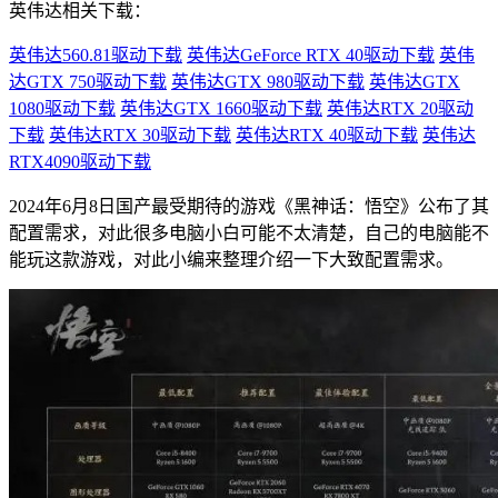
英伟达相关下载：
英伟达560.81驱动下载
英伟达GeForce RTX 40驱动下载
英伟
达GTX 750驱动下载
英伟达GTX 980驱动下载
英伟达GTX
1080驱动下载
英伟达GTX 1660驱动下载
英伟达RTX 20驱动
下载
英伟达RTX 30驱动下载
英伟达RTX 40驱动下载
英伟达
RTX4090驱动下载
2024年6月8日国产最受期待的游戏《黑神话：悟空》公布了其
配置需求，对此很多电脑小白可能不太清楚，自己的电脑能不
能玩这款游戏，对此小编来整理介绍一下大致配置需求。