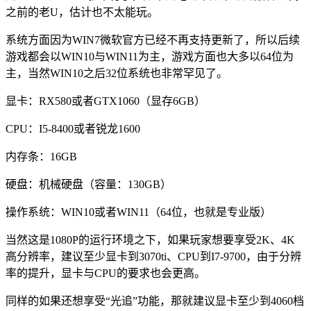
之前的老U，估计也不太能玩。
系统方面因为WIN7微软官方已经不再支持更新了，所以后续
游戏都会以WIN10与WIN11为主，游戏方面也大多以64位为
主，当然WIN10之后32位系统也非常罕见了。
显卡：RX580或者GTX1060（显存6GB）
CPU：I5-8400或者锐龙1600
内存条：16GB
硬盘：机械硬盘（容量：130GB）
操作系统：WIN10或者WIN11（64位，也就是专业版）
当然这是1080P的运行环境之下，如果玩家想要享受2K、4K
高分辨率，建议至少显卡到3070ti、CPU到I7-9700，由于分辨
率的提升，显卡与CPU的要求也会更高。
同样的如果还想享受“光追”功能，那就建议显卡至少到4060档