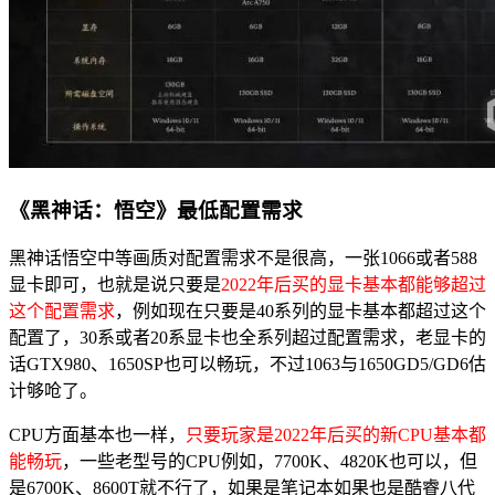
《黑神话：悟空》最低配置需求
黑神话悟空中等画质对配置需求不是很高，一张1066或者588
显卡即可，也就是说只要是
2022年后买的显卡基本都能够超过
这个配置需求
，例如现在只要是40系列的显卡基本都超过这个
配置了，30系或者20系显卡也全系列超过配置需求，老显卡的
话GTX980、1650SP也可以畅玩，不过1063与1650GD5/GD6估
计够呛了。
CPU方面基本也一样，
只要玩家是2022年后买的新CPU基本都
能畅玩
，一些老型号的CPU例如，7700K、4820K也可以，但
是6700K、8600T就不行了，如果是笔记本如果也是酷睿八代