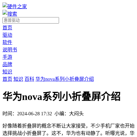
首页
驱动
软件
说明书
手游
品牌
知识
首页
知识
百科
华为nova系列小折叠屏介绍
华为nova系列小折叠屏介绍
时间：2024-06-28 17:32
小编：大闷头
好像随着折叠屏的概念不断让大家接受，不少手机厂家也开始
选择挑战小折叠屏了。这不，华为也有动静了。听曝光说，华