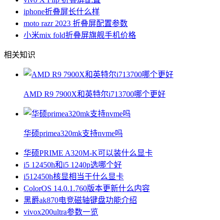
iphone折叠屏长什么样
moto razr 2023 折叠屏配置参数
小米mix fold折叠屏旗舰手机价格
相关知识
AMD R9 7900X和英特尔i713700哪个更好
华硕primea320mk支持nvme吗
华硕PRIME A320M-K可以装什么显卡
i5 12450h和i5 1240p选哪个好
i512450h核显相当于什么显卡
ColorOS 14.0.1.760版本更新什么内容
黑爵ak870电竞磁轴键盘功能介绍
vivox200ultra参数一览