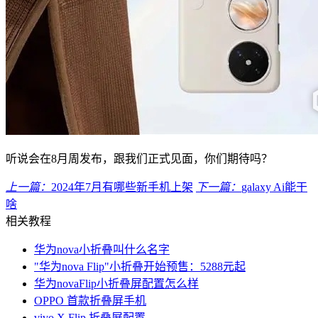
听说会在8月周发布，跟我们正式见面，你们期待吗？
上一篇：
2024年7月有哪些新手机上架
下一篇：
galaxy Ai能干
啥
相关教程
华为nova小折叠叫什么名字
"华为nova Flip"小折叠开始预售：5288元起
华为novaFlip小折叠屏配置怎么样
OPPO 首款折叠屏手机
vivo X Flip 折叠屏配置