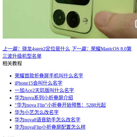
上一篇：
骁龙4sgen2定位是什么
下一篇：
荣耀MagicOS 8.0第
三波升级机型名单
相关教程
荣耀首款折叠屏手机叫什么名字
iPhone15会叫什么名字
一加Ace2天玑版叫什么名字
华为nova系列小折叠屏介绍
"华为nova Flip"小折叠开始预售：5288元起
华为小艺怎么改名字
华为nova8语音助手怎么改名字
华为novaFlip小折叠屏配置怎么样