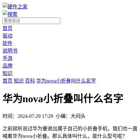
首页
驱动
软件
说明书
手游
品牌
知识
首页
知识
百科
华为nova小折叠叫什么名字
华为nova小折叠叫什么名字
时间：2024-07-29 17:29
小编：大闷头
之前就听说过华为要退出属于自己的小折叠手机，我们也一直
喊着华为nova小折叠。那么具体叫什么，是什么型号呢？